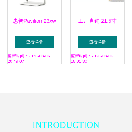
惠普Pavilion 23xw
工厂直销 21.5寸
13英寸IPS广视角
LED背光源显示器
查看详情
查看详情
白色显示器，不闪
如何助力节能
更新时间：2026-08-06
更新时间：2026-08-06
20:49:07
15:01:30
屏带来舒适用眼体
50%？
验
INTRODUCTION