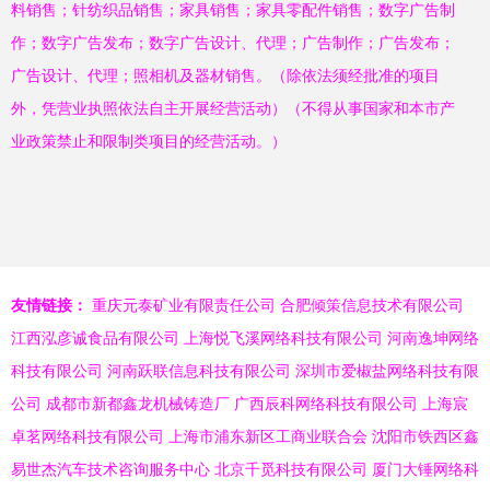
料销售；针纺织品销售；家具销售；家具零配件销售；数字广告制
作；数字广告发布；数字广告设计、代理；广告制作；广告发布；
广告设计、代理；照相机及器材销售。（除依法须经批准的项目
外，凭营业执照依法自主开展经营活动）（不得从事国家和本市产
业政策禁止和限制类项目的经营活动。）
友情链接：
重庆元泰矿业有限责任公司
合肥倾策信息技术有限公司
江西泓彦诚食品有限公司
上海悦飞溪网络科技有限公司
河南逸坤网络
科技有限公司
河南跃联信息科技有限公司
深圳市爱椒盐网络科技有限
公司
成都市新都鑫龙机械铸造厂
广西辰科网络科技有限公司
上海宸
卓茗网络科技有限公司
上海市浦东新区工商业联合会
沈阳市铁西区鑫
易世杰汽车技术咨询服务中心
北京千觅科技有限公司
厦门大锤网络科