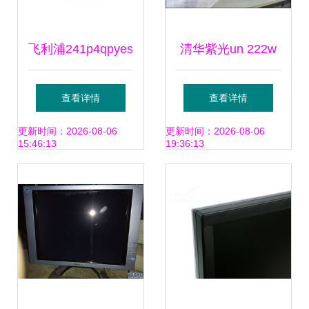
飞利浦241p4qpyes
清华紫光un 222w
93液晶显示器产品
液晶显示器上市
查看详情
查看详情
图片25素材 it168
更新时间：2026-08-06
更新时间：2026-08-06
15:46:13
19:36:13
液晶显示器图片大
全