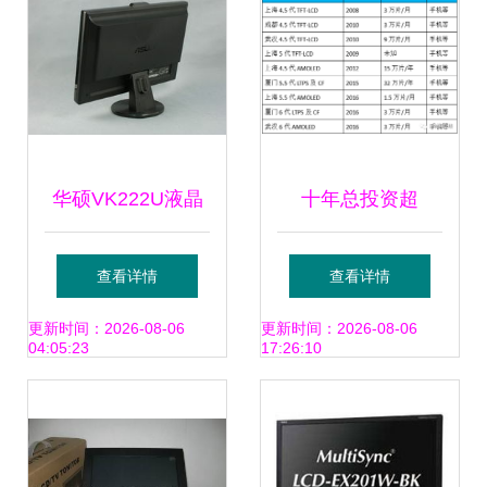
华硕VK222U液晶
十年总投资超
显示器全面解析
10000亿！国内液
查看详情
查看详情
IT168图赏与LCD
晶/OLED面板、驱
更新时间：2026-08-06
更新时间：2026-08-06
04:05:23
17:26:10
技术细节
动IC、模组50家公
司详解