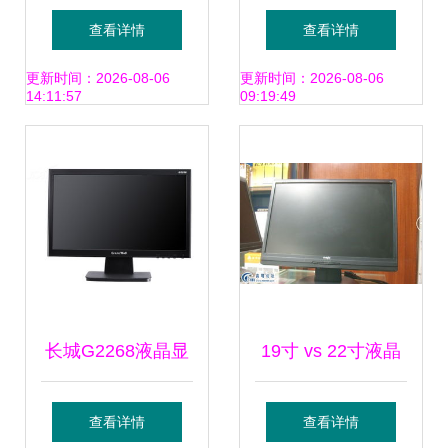
示器 经典设计与8
惠降临 LCD屏幕打
查看详情
查看详情
毫秒LCD显示屏的
造极致畅游体验
更新时间：2026-08-06
更新时间：2026-08-06
14:11:57
09:19:49
图文解析
长城G2268液晶显
19寸 vs 22寸液晶
示器 经典设计下的
显示器 如何选择最
查看详情
查看详情