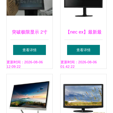
突破极限显示 2寸
【nec ex】最新最
防水防爆液晶触摸
全nec ex返利优惠
查看详情
查看详情
屏显示器在工业与
_一淘网 LCD显示
更新时间：2026-08-06
更新时间：2026-08-06
12:09:22
01:42:22
专业领域的应用解
屏选购指南
析